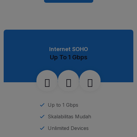
Internet SOHO
Up To 1 Gbps
Up to 1 Gbps
Skalabilitas Mudah
Unlimited Devices