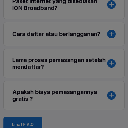
Paket internet yang disediakan
ION Broadband?
Cara daftar atau berlangganan?
Lama proses pemasangan setelah
mendaftar?
Apakah biaya pemasangannya
gratis ?
Lihat F.A.Q