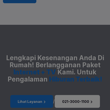
Lengkapi Kesenangan Anda Di
Rumah!
Berlangganan Paket
Internet + TV
Kami.
Untuk
Pengalaman
Hiburan Terbaik!
/
Lihat Layanan
021-3000-1100