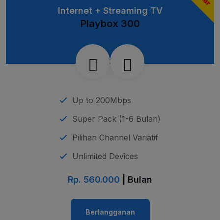
Internet + Streaming TV
Playbox 300
Up to 200Mbps
Super Pack (1-6 Bulan)
Pilihan Channel Variatif
Unlimited Devices
Rp. 560.000
| Bulan
Berlangganan