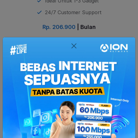
Ideal Untuk 1-3 Gadget
24/7 Customer Support
Rp. 206.900
| Bulan
Berlangganan
Internet Game
Rare